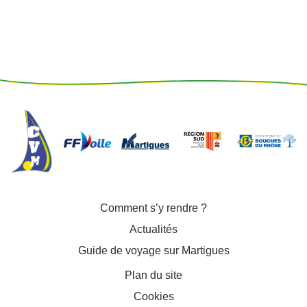
Comment s’y rendre ?
Actualités
Guide de voyage sur Martigues
Plan du site
Cookies