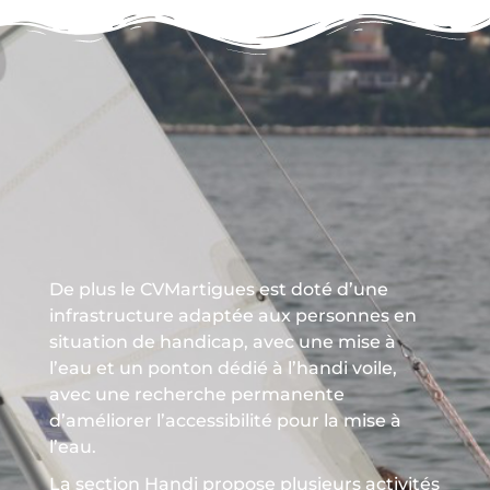
De plus le CVMartigues est doté d’une
infrastructure adaptée aux personnes en
situation de handicap, avec une mise à
l’eau et un ponton dédié à l’handi voile,
avec une recherche permanente
d’améliorer l’accessibilité pour la mise à
l’eau.
La section Handi propose plusieurs activités