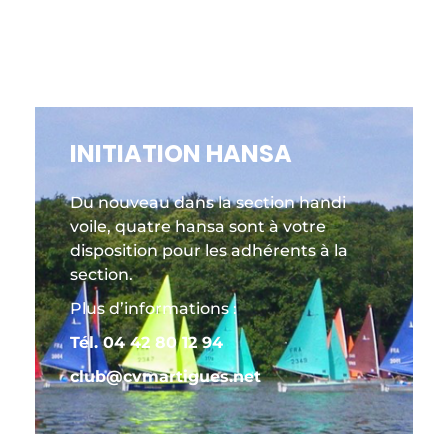
INITIATION HANSA
Du nouveau dans la section handi
voile, quatre hansa sont à votre
disposition pour les adhérents à la
section.
Plus d’informations :
Tél. 04 42 80 12 94
club@cvmartigues.net